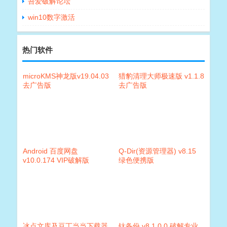
吾爱破解论坛
win10数字激活
热门软件
microKMS神龙版v19.04.03
猎豹清理大师极速版 v1.1.8
去广告版
去广告版
Android 百度网盘
Q-Dir(资源管理器) v8.15
v10.0.174 VIP破解版
绿色便携版
冰点文库及豆丁当当下载器
钛备份 v8.1.0.0 破解专业