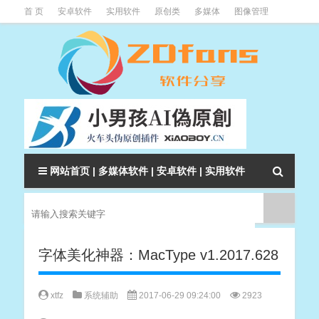
首 页
安卓软件
实用软件
原创类
多媒体
图像管理
系统辅助
下载类
教程资讯
本站软件分类大全
网站首页
|
多媒体软件
|
安卓软件
|
实用软件
字体美化神器：MacType v1.2017.628
xtfz
系统辅助
2017-06-29 09:24:00
2923