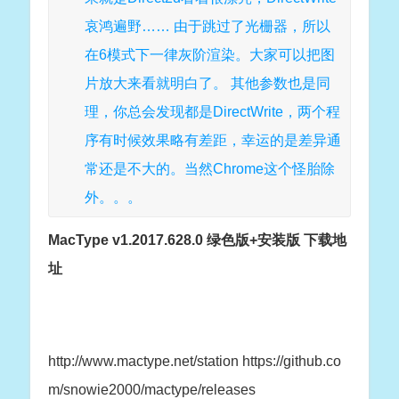
哀鸿遍野…… 由于跳过了光栅器，所以
在6模式下一律灰阶渲染。大家可以把图
片放大来看就明白了。 其他参数也是同
理，你总会发现都是DirectWrite，两个程
序有时候效果略有差距，幸运的是差异通
常还是不大的。当然Chrome这个怪胎除
外。。。
MacType v1.2017.628.0 绿色版+安装版 下载地
址
http://www.mactype.net/station
https://github.co
m/snowie2000/mactype/releases