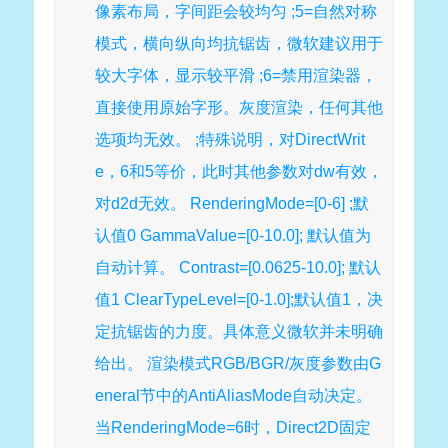
像素布局，字间距会较均匀 ;5=自然对称
模式，横向纵向均抗锯齿，微软建议用于
较大字体，显示较平滑 ;6=禁用渲染器，
直接使用原始字形。灰度渲染，任何其他
选项均无效。 ;特殊说明，对DirectWrit
e，6和5等价，此时其他参数对dw有效，
对d2d无效。 RenderingMode=[0-6] ;默
认值0 GammaValue=[0-10.0]; 默认值为
自动计算。 Contrast=[0.0625-10.0]; 默认
值1 ClearTypeLevel=[0-1.0];默认值1，决
定抗锯齿的力度。具体意义微软并未明确
给出。 渲染模式RGB/BGR/灰度参数由G
eneral节中的AntiAliasMode自动决定。
当RenderingMode=6时，Direct2D固定