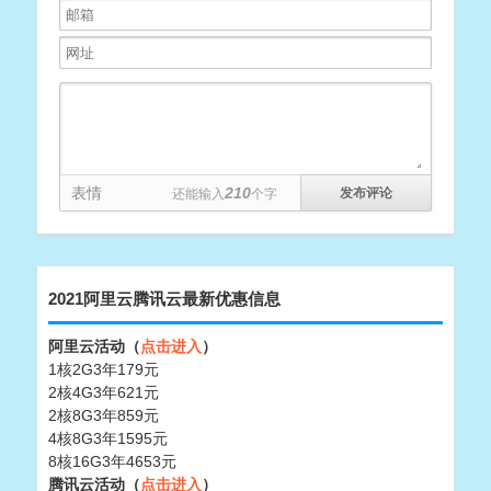
表情
210
还能输入
个字
2021阿里云腾讯云最新优惠信息
阿里云活动（
点击进入
）
1核2G3年179元
2核4G3年621元
2核8G3年859元
4核8G3年1595元
8核16G3年4653元
腾讯云活动（
点击进入
）