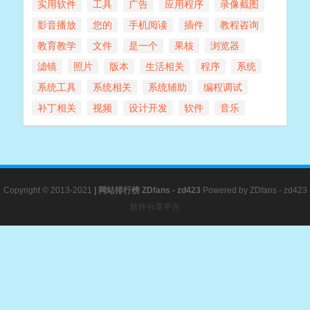
实用软件
工具
广告
应用程序
录像截图
影音播放
您的
手机阅读
插件
教程咨询
教育教学
文件
是一个
果核
浏览器
滤镜
照片
版本
生活相关
程序
系统
系统工具
系统相关
系统辅助
编程调试
补丁相关
视频
设计开发
软件
音乐
Copyright © 2013-2021
|
网站排行榜
ZDfans - zd423
Powered by
ZDfans - zd423
软件分享平台