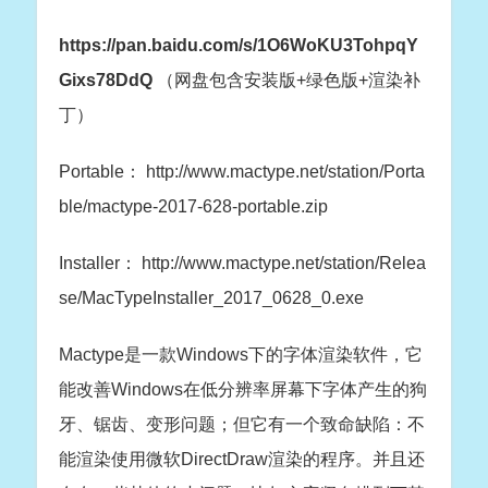
https://pan.baidu.com/s/1O6WoKU3TohpqY
Gixs78DdQ
（网盘包含安装版+绿色版+渲染补
丁）
Portable： http://www.mactype.net/station/Porta
ble/mactype-2017-628-portable.zip
Installer： http://www.mactype.net/station/Relea
se/MacTypeInstaller_2017_0628_0.exe
Mactype是一款Windows下的字体渲染软件，它
能改善Windows在低分辨率屏幕下字体产生的狗
牙、锯齿、变形问题；但它有一个致命缺陷：不
能渲染使用微软DirectDraw渲染的程序。并且还