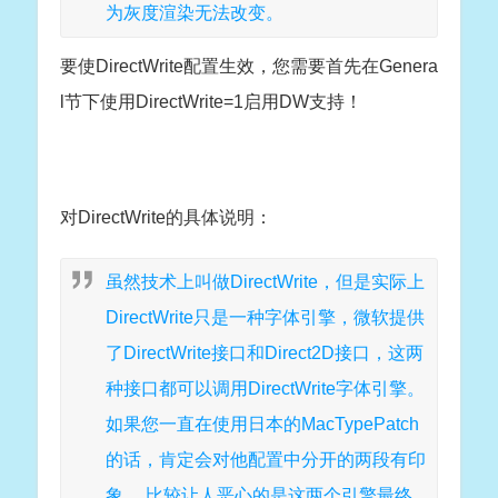
为灰度渲染无法改变。
要使DirectWrite配置生效，您需要首先在Genera
l节下使用DirectWrite=1启用DW支持！
对DirectWrite的具体说明：
虽然技术上叫做DirectWrite，但是实际上
DirectWrite只是一种字体引擎，微软提供
了DirectWrite接口和Direct2D接口，这两
种接口都可以调用DirectWrite字体引擎。
如果您一直在使用日本的MacTypePatch
的话，肯定会对他配置中分开的两段有印
象。 比较让人恶心的是这两个引擎最终