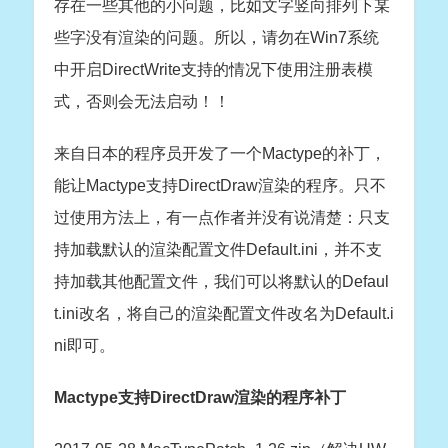
存在一些其他的小问题，比如文字竖向排列下某
些字没有渲染的问题。所以，请勿在Win7系统
中开启DirectWrite支持的情况下使用注册表模
式，否则会无法启动！！
来自日本的程序员开发了一个Mactype的补丁，
能让Mactype支持DirectDraw渲染的程序。只不
过使用方法上，有一点作者并没有说清楚：只支
持加载默认的渲染配置文件Default.ini，并不支
持加载其他配置文件，我们可以将默认的Defaul
t.ini改名，将自己的渲染配置文件改名为Default.i
ni即可。
Mactype支持DirectDraw渲染的程序补丁