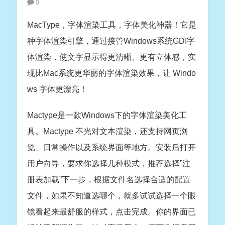
0
MacType，字体渲染工具，字体美化神器！它是
种字体渲染引擎，通过接管Windows系统GDI字
体渲染，使文字显示得更清晰、更有立体感，实
现比Mac系统更华丽的字体渲染效果，让 Windo
ws 字体更漂亮！
Mactype是一款Windows下的字体渲染美化工
具。Mactype 不光对文本渲染，还支持网页浏
览、日常操作以及系统界面等地方。安装后打开
用户向导，要求你选择几种模式，推荐选择”注
册表加载”下一步，根据文件名选择合适的配置
文件，如果不知道选哪个，就多试试选择一个眼
镜看起来最舒服的样式，点击完成。你的界面已