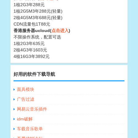
1核2G3年288元
1核2G5M3年288元(轻量)
2核4G5M3年688元(轻量)
CDN流量包1T88元
香港服务器ucloud(
点击进入
)
不限操作系统，配置可选
1核2G3年635元
2核4G3年1603元
4核16G3年3892元
好用的软件下载导航
面具模块
广告过滤
网易云音乐插件
idm破解
车载音乐歌单