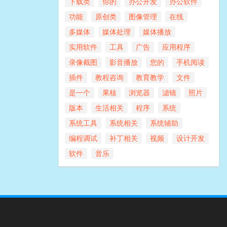
下载类
你的
办公开发
办公软件
功能
原创类
图像管理
在线
多媒体
媒体处理
媒体播放
实用软件
工具
广告
应用程序
录像截图
影音播放
您的
手机阅读
插件
教程咨询
教育教学
文件
是一个
果核
浏览器
滤镜
照片
版本
生活相关
程序
系统
系统工具
系统相关
系统辅助
编程调试
补丁相关
视频
设计开发
软件
音乐