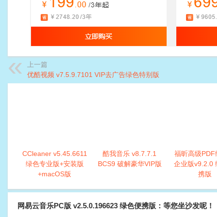
上一篇
优酷视频 v7.5.9.7101 VIP去广告绿色特别版
CCleaner v5.45.6611
酷我音乐 v8.7.7.1
福昕高级PDF
绿色专业版+安装版
BCS9 破解豪华VIP版
企业版v9.2.0
+macOS版
携版
网易云音乐PC版 v2.5.0.196623 绿色便携版：等您坐沙发呢！