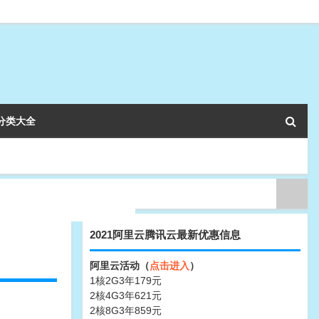
分类大全
2021阿里云腾讯云最新优惠信息
阿里云活动（
点击进入
）
1核2G3年179元
2核4G3年621元
2核8G3年859元