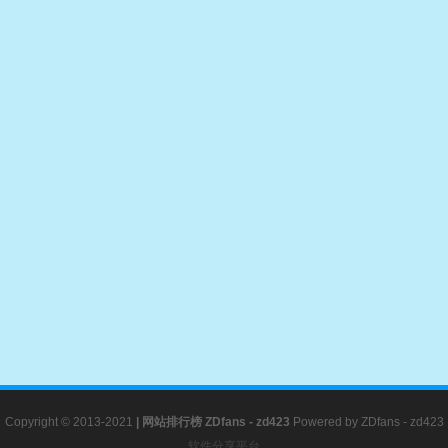
Copyright © 2013-2021
|
网站排行榜
ZDfans - zd423
Powered by
ZDfans - zd423
软件分享平台