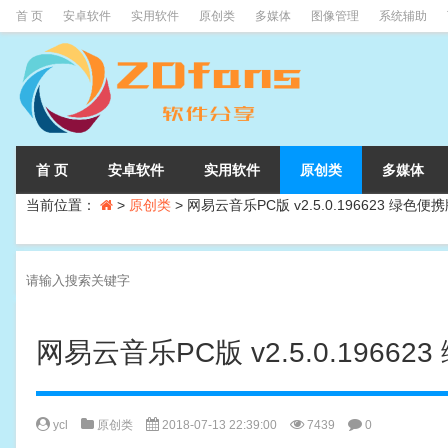
首 页
安卓软件
实用软件
原创类
多媒体
图像管理
系统辅助
首 页
安卓软件
实用软件
原创类
多媒体
当前位置：
>
原创类
>
网易云音乐PC版 v2.5.0.196623 绿色便
网易云音乐PC版 v2.5.0.19662
ycl
原创类
2018-07-13 22:39:00
7439
0