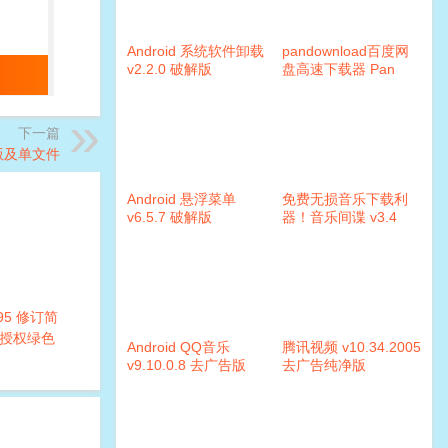
Android 系统软件卸载
pandownload百度网
v2.2.0 破解版
盘高速下载器 Pan
Download v2.0.5
下一篇
色版及单文件
Android 悬浮菜单
免费无损音乐下载利
v6.5.7 破解版
器！音乐间谍 v3.4
0095 修订简
授权绿色
Android QQ音乐
腾讯视频 v10.34.2005
v9.10.0.8 去广告版
去广告纯净版