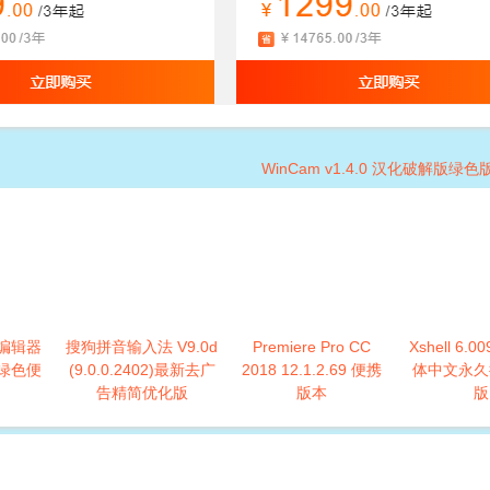
WinCam v1.4.0 汉化破解版绿
编辑器
搜狗拼音输入法 V9.0d
Premiere Pro CC
Xshell 6.
 绿色便
(9.0.0.2402)最新去广
2018 12.1.2.69 便携
体中文永久
告精简优化版
版本
版