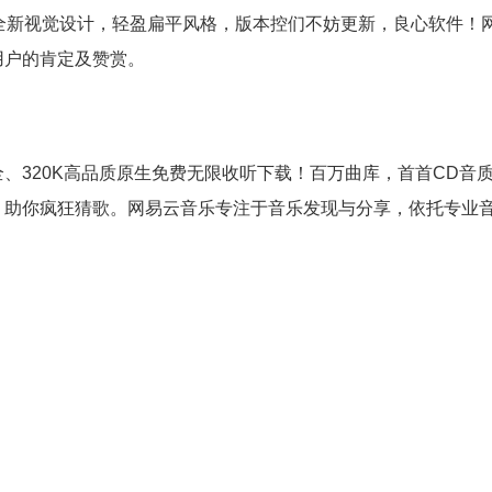
，2.0版全新视觉设计，轻盈扁平风格，版本控们不妨更新，良心软件
用户的肯定及赞赏。
、320K高品质原生免费无限收听下载！百万曲库，首首CD音
，助你疯狂猜歌。网易云音乐专注于音乐发现与分享，依托专业