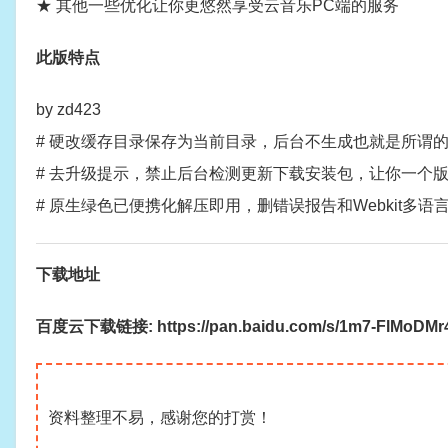
★ 其他一些优化让你更悠然享受云音乐PC端的服务
此版特点
by zd423
# 硬改缓存目录保存为当前目录，后台不生成也就是所谓
# 去升级提示，禁止后台检测更新下载安装包，让你一个
# 原生绿色已便携化解压即用，删错误报告和Webkit多语
下载地址
百度云下载链接: https://pan.baidu.com/s/1m7-FlMoDM
资料整理不易，感谢您的打赏！