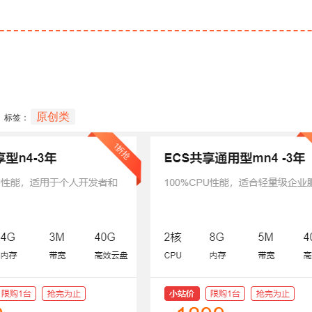
原创类
标签：