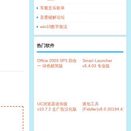
车载音乐歌单
吾爱破解论坛
win10数字激活
热门软件
Office 2003 SP3 四合
Smart Launcher
一 绿色精简版
v5.4.03 专业版
UC浏览器迷你版
抓包工具
v10.7.2 去广告汉化版
(Fiddler)v5.0.20194.4134
汉化版