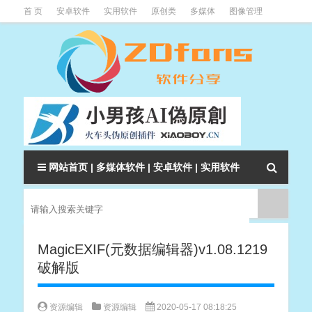
首 页
安卓软件
实用软件
原创类
多媒体
图像管理
系统辅助
下载类
教程资讯
本站软件分类大全
网站首页
|
多媒体软件
|
安卓软件
|
实用软件
MagicEXIF(元数据编辑器)v1.08.1219
破解版
资源编辑
资源编辑
2020-05-17 08:18:25