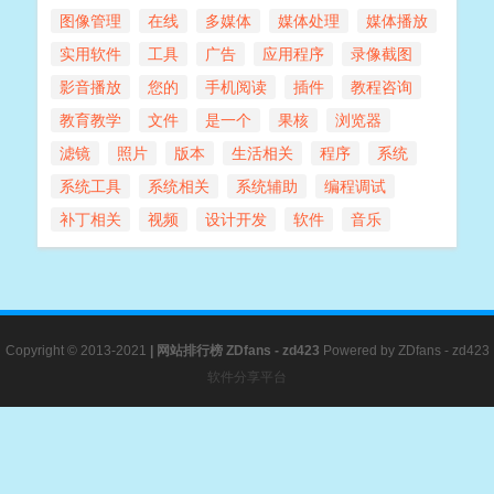
图像管理
在线
多媒体
媒体处理
媒体播放
实用软件
工具
广告
应用程序
录像截图
影音播放
您的
手机阅读
插件
教程咨询
教育教学
文件
是一个
果核
浏览器
滤镜
照片
版本
生活相关
程序
系统
系统工具
系统相关
系统辅助
编程调试
补丁相关
视频
设计开发
软件
音乐
Copyright © 2013-2021
|
网站排行榜
ZDfans - zd423
Powered by
ZDfans - zd423
软件分享平台