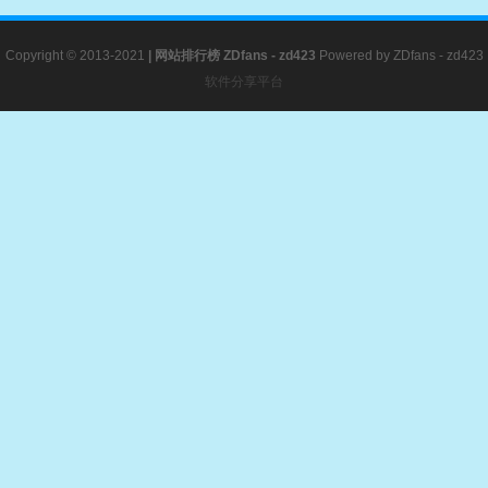
Copyright © 2013-2021
|
网站排行榜
ZDfans - zd423
Powered by
ZDfans - zd423
软件分享平台