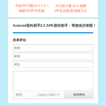
手机PPTV聚力v7.3.5 +
大白磁力播 v6.4 破解
破解/SVIP/完美版
VIP会员版(影视磁力云
播放神器)
Android逆向助手2.2 APK逆向助手：等您坐沙发呢！
发表评论
表情
210
还能输入
个字