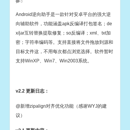
0
Android逆向助手是一款针对安卓平台的强大逆
向辅助软件，功能涵盖apk反编译打包签名；de
x/jar互转替换提取修复；so反编译；xml、txt加
密；字符串编码等。支持直接将文件拖放到源和
目标文件这，不用每次都点浏览选择。软件暂时
支持WinXP、Win7、Win2003系统。
v2.2 更新日志：
@新增zipalign对齐优化功能（感谢WYJ的建
议）