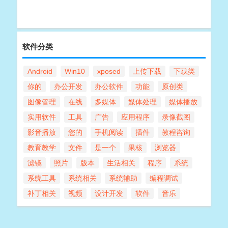
软件分类
Android
Win10
xposed
上传下载
下载类
你的
办公开发
办公软件
功能
原创类
图像管理
在线
多媒体
媒体处理
媒体播放
实用软件
工具
广告
应用程序
录像截图
影音播放
您的
手机阅读
插件
教程咨询
教育教学
文件
是一个
果核
浏览器
滤镜
照片
版本
生活相关
程序
系统
系统工具
系统相关
系统辅助
编程调试
补丁相关
视频
设计开发
软件
音乐