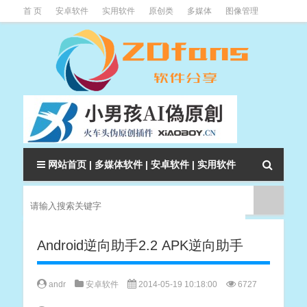
首 页
安卓软件
实用软件
原创类
多媒体
图像管理
系统辅助
下载类
教程资讯
本站软件分类大全
网站首页
|
多媒体软件
|
安卓软件
|
实用软件
Android逆向助手2.2 APK逆向助手
andr
安卓软件
2014-05-19 10:18:00
6727