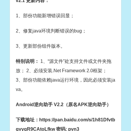
v2.1 更新内容：
1、部份功能新增错误回显；
2、修复java环境判断错误的bug；
3、更新部份组件版本。
特别说明：
1、“源文件”处支持文件或文件夹拖
放； 2、必须安装.Net Framework 2.0框架；
3、部份功能依赖java运行环境，因此必须安装ja
va。
Android逆向助手 V2.2（原名APK逆向助手）
下载地址：https://pan.baidu.com/s/1h81Dfvtb
gvygR9CAtoLfkw 密码: pvn3