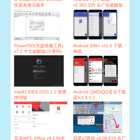
技嘉免激活版本
v1.363.109 去广告破解版
PowerISO(光盘镜像工具)
Android IDM+ v11.5 下载
v7.2 中文破解版(注册码)
神器
IntelliJ IDEA 2020.1.1 便携
Android QMD(QQ音乐下载
增强版
器)v1.4.9.1
安卓WPS Office v9.2 纯本
我爱记牌器 v4.08.819 去广