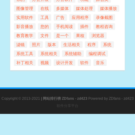
图像管理
在线
多媒体
媒体处理
媒体播放
实用软件
工具
广告
应用程序
录像截图
影音播放
您的
手机阅读
插件
教程咨询
教育教学
文件
是一个
果核
浏览器
滤镜
照片
版本
生活相关
程序
系统
系统工具
系统相关
系统辅助
编程调试
补丁相关
视频
设计开发
软件
音乐
Copyright © 2013-2021
|
网站排行榜
ZDfans - zd423
Powered by
ZDfans - zd423
软件分享平台