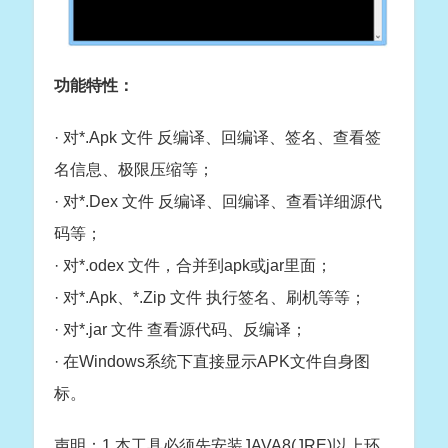
功能特性：
· 对*.Apk 文件 反编译、回编译、签名、查看签
名信息、极限压缩等；
· 对*.Dex 文件 反编译、回编译、查看详细源代
码等；
· 对*.odex 文件，合并到apk或jar里面；
· 对*.Apk、*.Zip 文件 执行签名、刷机等等；
· 对*.jar 文件 查看源代码、反编译；
· 在Windows系统下直接显示APK文件自身图
标。
声明：1.本工具必须先安装JAVA8(JRE)以上环