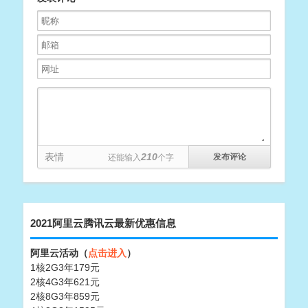
表情
210
还能输入
个字
2021阿里云腾讯云最新优惠信息
阿里云活动（
点击进入
）
1核2G3年179元
2核4G3年621元
2核8G3年859元