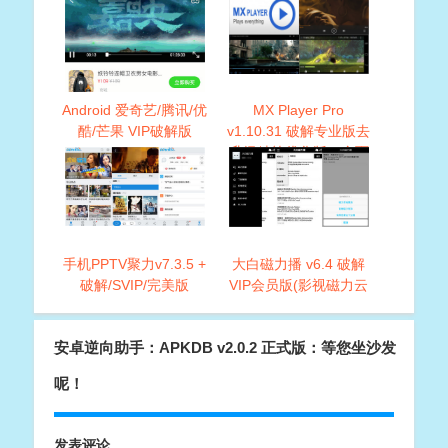
Android 爱奇艺/腾讯/优
MX Player Pro
酷/芒果 VIP破解版
v1.10.31 破解专业版去
升级精简优化版，全面
支持Android系统
手机PPTV聚力v7.3.5 +
大白磁力播 v6.4 破解
破解/SVIP/完美版
VIP会员版(影视磁力云
播放神器)
安卓逆向助手：APKDB v2.0.2 正式版：等您坐沙发
呢！
发表评论