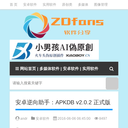
首 页
安卓软件
实用软件
原创类
多媒体
图像管理
系统辅助
下载类
教程资讯
本站软件分类大全
网站首页
|
多媒体软件
|
安卓软件
|
实用软件
安卓逆向助手：APKDB v2.0.2 正式版
andr
安卓软件
2016-06-06 06:45:00
8497