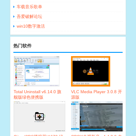
车载音乐歌单
吾爱破解论坛
win10数字激活
热门软件
Total Uninstall v6.14.0 旗
VLC Media Player 3.0.8 开
舰版绿色便携版
源版