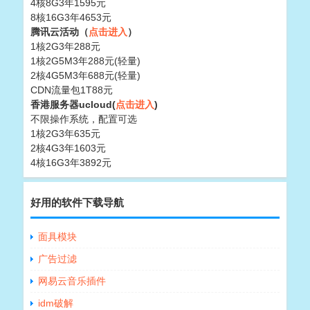
4核8G3年1595元
8核16G3年4653元
腾讯云活动（
点击进入
）
1核2G3年288元
1核2G5M3年288元(轻量)
2核4G5M3年688元(轻量)
CDN流量包1T88元
香港服务器ucloud(
点击进入
)
不限操作系统，配置可选
1核2G3年635元
2核4G3年1603元
4核16G3年3892元
好用的软件下载导航
面具模块
广告过滤
网易云音乐插件
idm破解