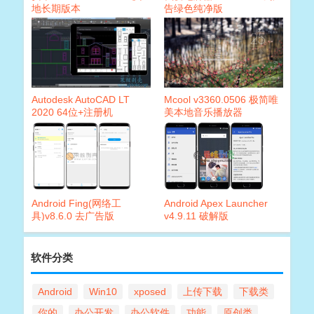
地长期版本
告绿色纯净版
Autodesk AutoCAD LT
Mcool v3360.0506 极简唯
2020 64位+注册机
美本地音乐播放器
Android Fing(网络工
Android Apex Launcher
具)v8.6.0 去广告版
v4.9.11 破解版
软件分类
Android
Win10
xposed
上传下载
下载类
你的
办公开发
办公软件
功能
原创类