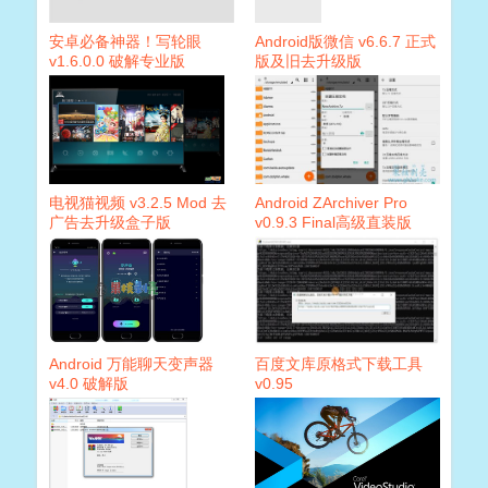
安卓必备神器！写轮眼
Android版微信 v6.6.7 正式
v1.6.0.0 破解专业版
版及旧去升级版
电视猫视频 v3.2.5 Mod 去
Android ZArchiver Pro
广告去升级盒子版
v0.9.3 Final高级直装版
Android 万能聊天变声器
百度文库原格式下载工具
v4.0 破解版
v0.95