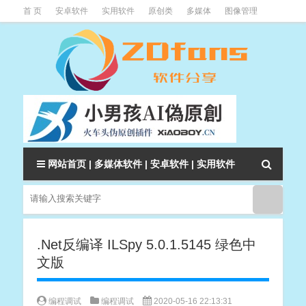
首 页
安卓软件
实用软件
原创类
多媒体
图像管理
系统辅助
下载类
教程资讯
本站软件分类大全
网站首页
|
多媒体软件
|
安卓软件
|
实用软件
.Net反编译 ILSpy 5.0.1.5145 绿色中
文版
编程调试
编程调试
2020-05-16 22:13:31