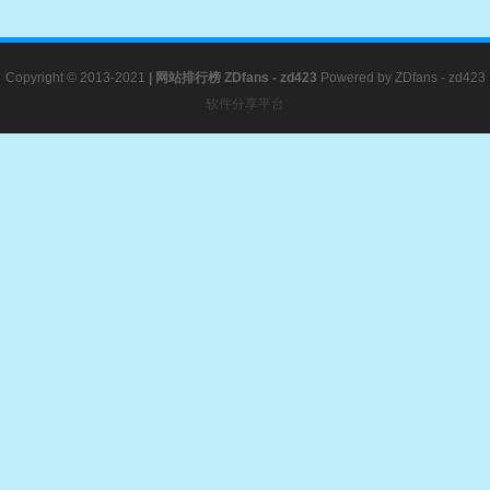
Copyright © 2013-2021
|
网站排行榜
ZDfans - zd423
Powered by
ZDfans - zd423
软件分享平台