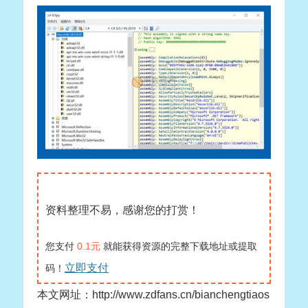
资料整理不易，感谢您的打赏！
您支付
0.1元
就能获得资源的完整下载地址或提取
立即支付
码！
本文网址：http://www.zdfans.cn/bianchengtiaos