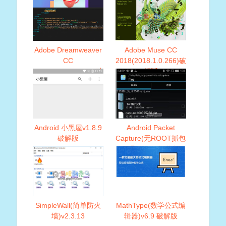
Adobe Dreamweaver
Adobe Muse CC
CC
2018(2018.1.0.266)破
2019(19.0.0.11193)破
解版
解版
Android 小黑屋v1.8.9
Android Packet
破解版
Capture(无ROOT抓包
工具)v1.5.0汉化版
SimpleWall(简单防火
MathType(数学公式编
墙)v2.3.13
辑器)v6.9 破解版