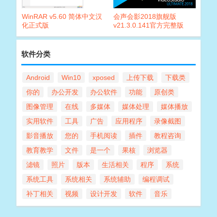
WinRAR v5.60 简体中文汉
会声会影2018旗舰版
化正式版
v21.3.0.141官方完整版
软件分类
Android
Win10
xposed
上传下载
下载类
你的
办公开发
办公软件
功能
原创类
图像管理
在线
多媒体
媒体处理
媒体播放
实用软件
工具
广告
应用程序
录像截图
影音播放
您的
手机阅读
插件
教程咨询
教育教学
文件
是一个
果核
浏览器
滤镜
照片
版本
生活相关
程序
系统
系统工具
系统相关
系统辅助
编程调试
补丁相关
视频
设计开发
软件
音乐