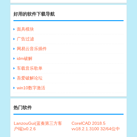
好用的软件下载导航
面具模块
广告过滤
网易云音乐插件
idm破解
车载音乐歌单
吾爱破解论坛
win10数字激活
热门软件
LanzouGui(蓝奏第三方客
CorelCAD 2018.5
户端)v0.2.6
vv18.2.1.3100 32/64位中
文破解版+便捷版+macOS