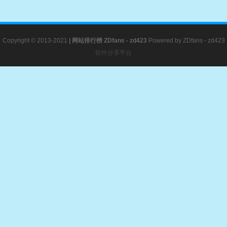
Copyright © 2013-2021
|
网站排行榜
ZDfans - zd423
Powered by
ZDfans - zd423
软件分享平台