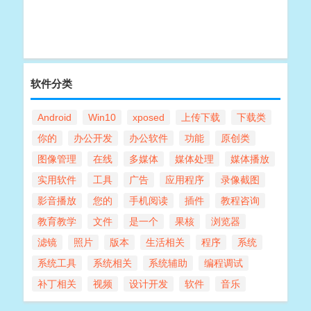
软件分类
Android
Win10
xposed
上传下载
下载类
你的
办公开发
办公软件
功能
原创类
图像管理
在线
多媒体
媒体处理
媒体播放
实用软件
工具
广告
应用程序
录像截图
影音播放
您的
手机阅读
插件
教程咨询
教育教学
文件
是一个
果核
浏览器
滤镜
照片
版本
生活相关
程序
系统
系统工具
系统相关
系统辅助
编程调试
补丁相关
视频
设计开发
软件
音乐