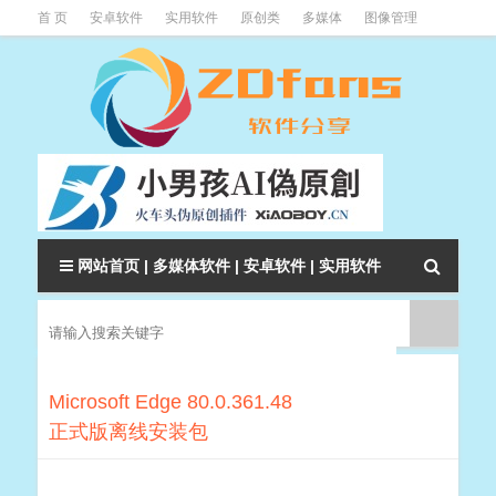
首 页
安卓软件
实用软件
原创类
多媒体
图像管理
系统辅助
下载类
教程资讯
本站软件分类大全
网站首页
|
多媒体软件
|
安卓软件
|
实用软件
Microsoft Edge 80.0.361.48
正式版离线安装包