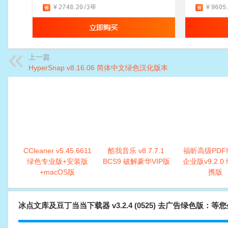
上一篇
HyperSnap v8.16.06 简体中文绿色汉化版本
CCleaner v5.45.6611
酷我音乐 v8.7.7.1
福昕高级PDF
绿色专业版+安装版
BCS9 破解豪华VIP版
企业版v9.2.0
+macOS版
携版
冰点文库及豆丁当当下载器 v3.2.4 (0525) 去广告绿色版：