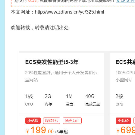
立即支付
您支付
0.1元
就能获得资源的完整下载地址或提取码！
本文网址：http://www.zdfans.cn/yc/325.html
欢迎转载，转载请注明出处