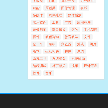
下载类
你的
办公开发
办公软件
功能
原创类
图像管理
在线
多媒体
媒体处理
媒体播放
实用软件
工具
广告
应用程序
录像截图
影音播放
您的
手机阅读
插件
教程咨询
教育教学
文件
是一个
果核
浏览器
滤镜
照片
版本
生活相关
程序
系统
系统工具
系统相关
系统辅助
编程调试
补丁相关
视频
设计开发
软件
音乐