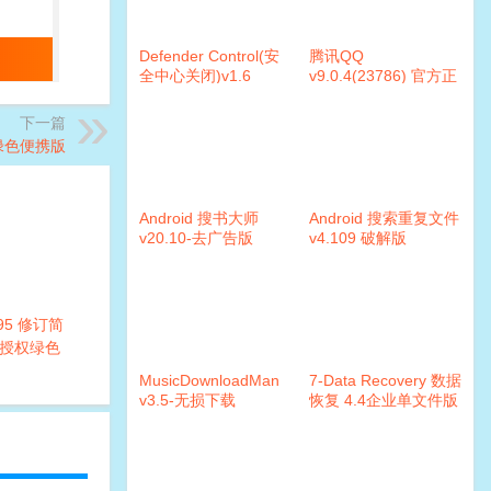
Defender Control(安
腾讯QQ
全中心关闭)v1.6
v9.0.4(23786) 官方正
式版及怀旧版
下一篇
.0 绿色便携版
Android 搜书大师
Android 搜索重复文件
v20.10-去广告版
v4.109 破解版
0095 修订简
授权绿色
MusicDownloadMan
7-Data Recovery 数据
v3.5-无损下载
恢复 4.4企业单文件版