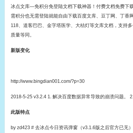
冰点文库—免积分免登陆文档下载神器！付费文档免费下载
需积分也无需登陆就能自由下载百度文库、豆丁网、丁香网、电器
118、道客巴巴、金字塔医学、大桔灯等文库文档，支持
质量等同。
新版变化
http://www.bingdian001.com/?p=30
2018-5-25 v3.2.4 1. 解决百度数据异常导致的崩溃问
此版特点
by zd423 # 去冰点今日资讯弹窗（v3.1.6版之后官