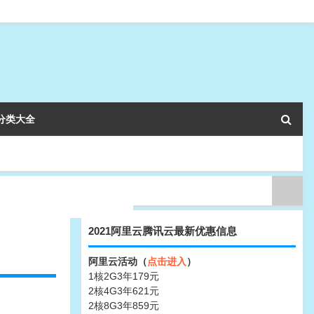
分类大全
2021阿里云腾讯云最新优惠信息
阿里云活动（
点击进入
）
1核2G3年179元
2核4G3年621元
2核8G3年859元