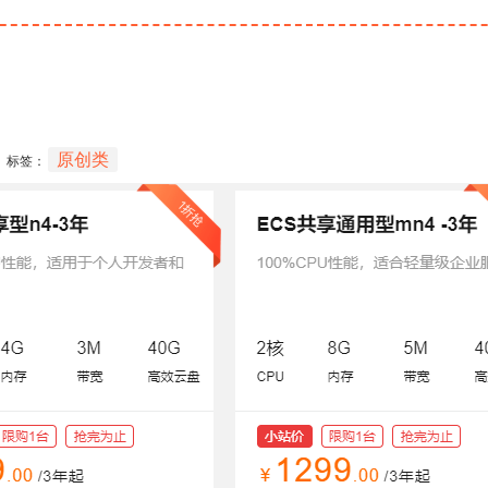
原创类
标签：