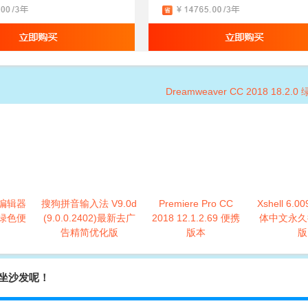
Dreamweaver CC 2018 18.2
编辑器
搜狗拼音输入法 V9.0d
Premiere Pro CC
Xshell 6.
 绿色便
(9.0.0.2402)最新去广
2018 12.1.2.69 便携
体中文永久
告精简优化版
版本
版
等您坐沙发呢！