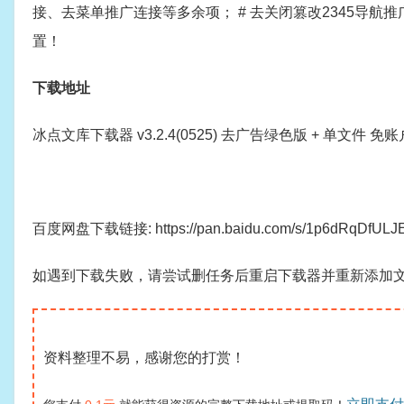
接、去菜单推广连接等多余项； # 去关闭篡改2345导航
置！
下载地址
冰点文库下载器 v3.2.4(0525) 去广告绿色版 + 单文件
百度网盘下载链接: https://pan.baidu.com/s/1p6dRqDfUL
如遇到下载失败，请尝试删任务后重启下载器并重新添加
资料整理不易，感谢您的打赏！