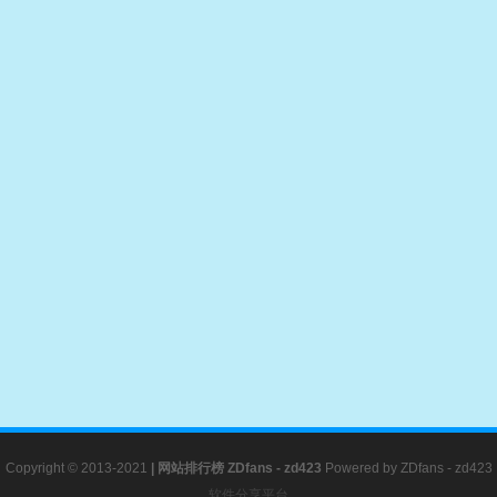
Copyright © 2013-2021
|
网站排行榜
ZDfans - zd423
Powered by
ZDfans - zd423
软件分享平台