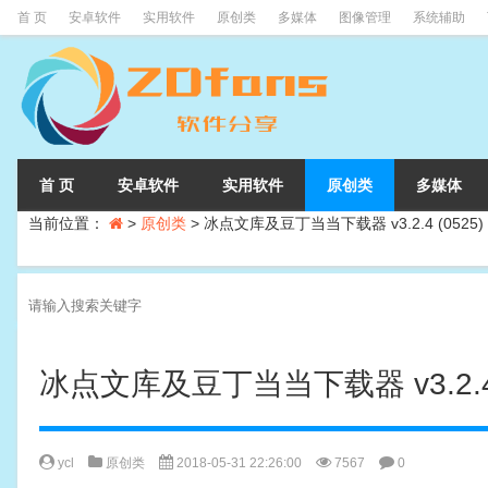
首 页
安卓软件
实用软件
原创类
多媒体
图像管理
系统辅助
首 页
安卓软件
实用软件
原创类
多媒体
当前位置：
>
原创类
>
冰点文库及豆丁当当下载器 v3.2.4 (052
冰点文库及豆丁当当下载器 v3.2.4
ycl
原创类
2018-05-31 22:26:00
7567
0