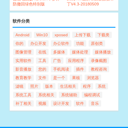
防撤回绿色特别版
丁V4.3-20180509
软件分类
Android
Win10
xposed
上传下载
下载类
你的
办公开发
办公软件
功能
原创类
图像管理
在线
多媒体
媒体处理
媒体播放
实用软件
工具
广告
应用程序
录像截图
影音播放
您的
手机阅读
插件
教程咨询
教育教学
文件
是一个
果核
浏览器
滤镜
照片
版本
生活相关
程序
系统
系统工具
系统相关
系统辅助
编程调试
补丁相关
视频
设计开发
软件
音乐