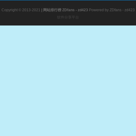
Copyright © 2013-2021
|
网站排行榜
ZDfans - zd423
Powered by
ZDfans - zd423
软件分享平台