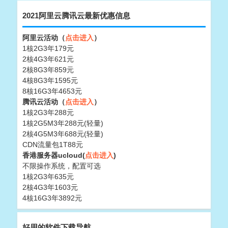
2021阿里云腾讯云最新优惠信息
阿里云活动（
点击进入
）
1核2G3年179元
2核4G3年621元
2核8G3年859元
4核8G3年1595元
8核16G3年4653元
腾讯云活动（
点击进入
）
1核2G3年288元
1核2G5M3年288元(轻量)
2核4G5M3年688元(轻量)
CDN流量包1T88元
香港服务器ucloud(
点击进入
)
不限操作系统，配置可选
1核2G3年635元
2核4G3年1603元
4核16G3年3892元
好用的软件下载导航