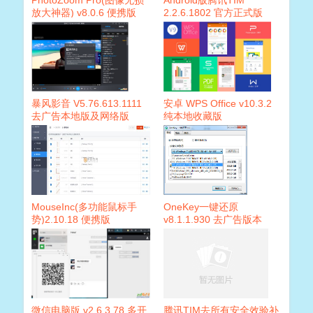
PhotoZoom Pro(图像无损
Android版腾讯TIM
放大神器) v8.0.6 便携版
2.2.6.1802 官方正式版
暴风影音 V5.76.613.1111
安卓 WPS Office v10.3.2
去广告本地版及网络版
纯本地收藏版
MouseInc(多功能鼠标手
OneKey一键还原
势)2.10.18 便携版
v8.1.1.930 去广告版本
微信电脑版 v2.6.3.78 多开
腾讯TIM去所有安全效验补