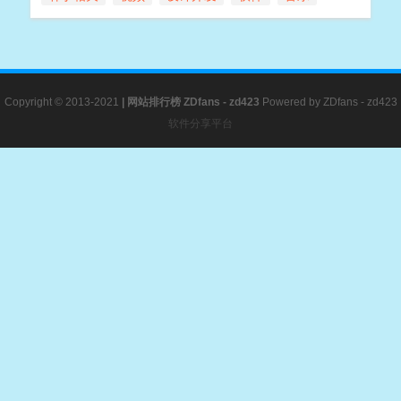
Copyright © 2013-2021
|
网站排行榜
ZDfans - zd423
Powered by
ZDfans - zd423
软件分享平台