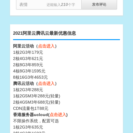
表情
210
还能输入
个字
2021阿里云腾讯云最新优惠信息
阿里云活动（
点击进入
）
1核2G3年179元
2核4G3年621元
2核8G3年859元
4核8G3年1595元
8核16G3年4653元
腾讯云活动（
点击进入
）
1核2G3年288元
1核2G5M3年288元(轻量)
2核4G5M3年688元(轻量)
CDN流量包1T88元
香港服务器ucloud(
点击进入
)
不限操作系统，配置可选
1核2G3年635元