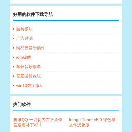
好用的软件下载导航
面具模块
广告过滤
网易云音乐插件
idm破解
车载音乐歌单
吾爱破解论坛
win10数字激活
热门软件
腾讯QQ 一刀切去右下角弹
Image Tuner v5.0 绿色单
窗通用补丁v2.1
文件汉化版