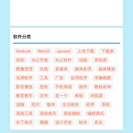
软件分类
Android
Win10
xposed
上传下载
下载类
你的
办公开发
办公软件
功能
原创类
图像管理
在线
多媒体
媒体处理
媒体播放
实用软件
工具
广告
应用程序
录像截图
影音播放
您的
手机阅读
插件
教程咨询
教育教学
文件
是一个
果核
浏览器
滤镜
照片
版本
生活相关
程序
系统
系统工具
系统相关
系统辅助
编程调试
补丁相关
视频
设计开发
软件
音乐