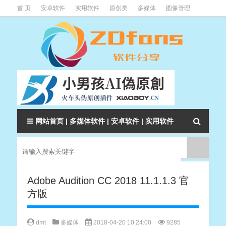
首 页
安卓软件
实用软件
原创类
多媒体
图像管理
系统辅助
下载类
教程资讯
本站软件分类大全
网站首页
|
多媒体软件
|
安卓软件
|
实用软件
Adobe Audition CC 2018 11.1.1.3 官
方版
dmt
多媒体
2018-04-20 10:24:00
9285