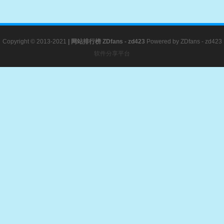
Copyright © 2013-2021
|
网站排行榜
ZDfans - zd423
Powered by
ZDfans - zd423
软件分享平台