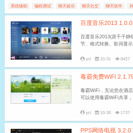
系统辅助
编程调试
聊天娱乐
聊天社交
聊天软件
百度音乐2013 1.0
百度音乐2013(原千千
节、格式转换、歌词显示
ycl
10-31
8427
毒霸免费WiFi 2.1
毒霸WiFi，无论您在
可以使用毒霸WiFi共享
ycl
10-30
1737
PPS网络电视 3.2.