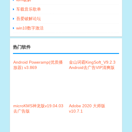
车载音乐歌单
吾爱破解论坛
win10数字激活
热门软件
Android Poweramp(优质播
金山词霸KingSoft_V9.2.3
放器) v3.869
Android去广告VIP清爽版
microKMS神龙版v19.04.03
Adobe 2020 大师版
去广告版
v10.7.1