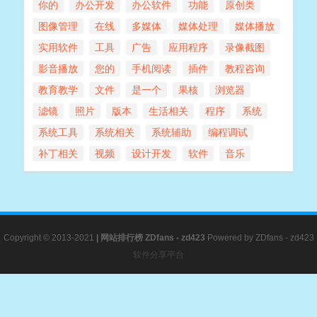
你的
办公开发
办公软件
功能
原创类
图像管理
在线
多媒体
媒体处理
媒体播放
实用软件
工具
广告
应用程序
录像截图
影音播放
您的
手机阅读
插件
教程咨询
教育教学
文件
是一个
果核
浏览器
滤镜
照片
版本
生活相关
程序
系统
系统工具
系统相关
系统辅助
编程调试
补丁相关
视频
设计开发
软件
音乐
Copyright © 2013-2021
|
网站排行榜
ZDfans - zd423
Powered by
ZDfans - zd423
软件分享平台