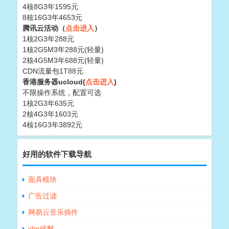
4核8G3年1595元
8核16G3年4653元
腾讯云活动（
点击进入
）
1核2G3年288元
1核2G5M3年288元(轻量)
2核4G5M3年688元(轻量)
CDN流量包1T88元
香港服务器ucloud(
点击进入
)
不限操作系统，配置可选
1核2G3年635元
2核4G3年1603元
4核16G3年3892元
好用的软件下载导航
面具模块
广告过滤
网易云音乐插件
idm破解