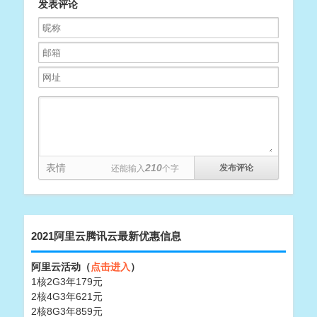
发表评论
表情
210
还能输入
个字
2021阿里云腾讯云最新优惠信息
阿里云活动（
点击进入
）
1核2G3年179元
2核4G3年621元
2核8G3年859元