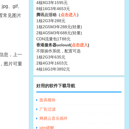
4核8G3年1595元
g、gif、
8核16G3年4653元
腾讯云活动（
点击进入
）
设置常见图片
1核2G3年288元
1核2G5M3年288元(轻量)
2核4G5M3年688元(轻量)
CDN流量包1T88元
香港服务器ucloud(
点击进入
)
不限操作系统，配置可选
信息，上一
1核2G3年635元
2核4G3年1603元
，图片可重
4核16G3年3892元
好用的软件下载导航
。
面具模块
广告过滤
网易云音乐插件
idm破解