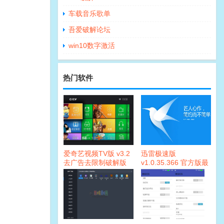
车载音乐歌单
吾爱破解论坛
win10数字激活
热门软件
爱奇艺视频TV版 v3.2
迅雷极速版
去广告去限制破解版
v1.0.35.366 官方版最
终版