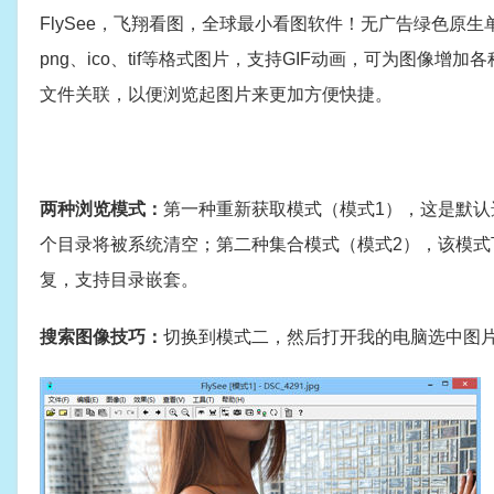
FlySee，飞翔看图，全球最小看图软件！无广告绿色原生单
png、ico、tif等格式图片，支持GIF动画，可为图
文件关联，以便浏览起图片来更加方便快捷。
两种浏览模式：
第一种重新获取模式（模式1），这是默
个目录将被系统清空；第二种集合模式（模式2），该模
复，支持目录嵌套。
搜索图像技巧：
切换到模式二，然后打开我的电脑选中图