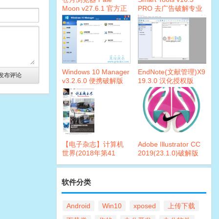
Moon v27.6.1 官方正
PRO 去广告破解专业
式版
版
Windows 10 Manager
EndNote(文献管理)X9
v3.2.6.0 便携破解版
19.3.0 汉化授权版
【电子杂志】计算机
Adobe Illustrator CC
世界(2018年第41
2019(23.1.0)破解版
期)PDF
软件分类
Android
Win10
xposed
上传下载