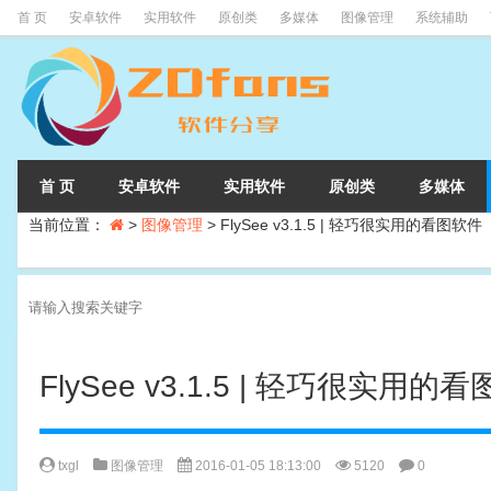
首 页
安卓软件
实用软件
原创类
多媒体
图像管理
系统辅助
首 页
安卓软件
实用软件
原创类
多媒体
当前位置：
>
图像管理
>
FlySee v3.1.5 | 轻巧很实用的看图软件
FlySee v3.1.5 | 轻巧很实用的
txgl
图像管理
2016-01-05 18:13:00
5120
0