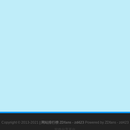
Copyright © 2013-2021
|
网站排行榜
ZDfans - zd423
Powered by
ZDfans - zd423
软件分享平台