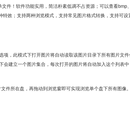
文件！软件功能实用，简洁朴素低调不占资源；可以查看bmp、jp
像增加各种特效；支持两种浏览模式，支持常见图片格式转换，支持可
认选项，此模式下打开图片将自动读取该图片目录下所有图片文件
式下会建立一个图片集合，每次打开的图片将自动加入这个列表中
片文件所在盘，再拖动到浏览窗即可实现浏览单个盘下所有图像