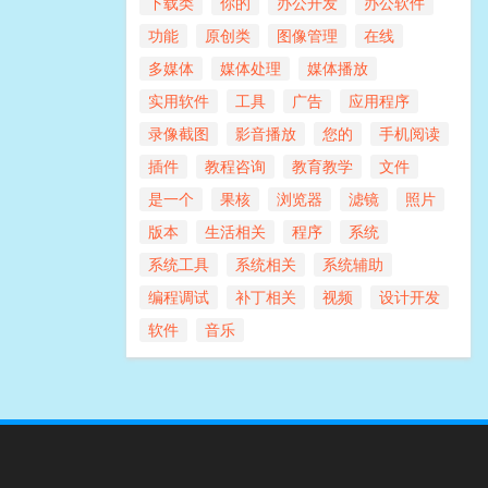
下载类
你的
办公开发
办公软件
功能
原创类
图像管理
在线
多媒体
媒体处理
媒体播放
实用软件
工具
广告
应用程序
录像截图
影音播放
您的
手机阅读
插件
教程咨询
教育教学
文件
是一个
果核
浏览器
滤镜
照片
版本
生活相关
程序
系统
系统工具
系统相关
系统辅助
编程调试
补丁相关
视频
设计开发
软件
音乐