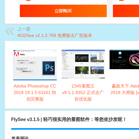
上一篇
ACDSee v2.1.2.769 免费版去广告版本
Adobe Photoshop CC
2345看图王
赢政天下 Adob
2018 19.1.5.61161 特
v9.1.1.8352 正式去广
2018 大师版 [v
别完整版
告优化版
FlySee v3.1.5 | 轻巧很实用的看图软件：等您坐沙发呢！
发表评论