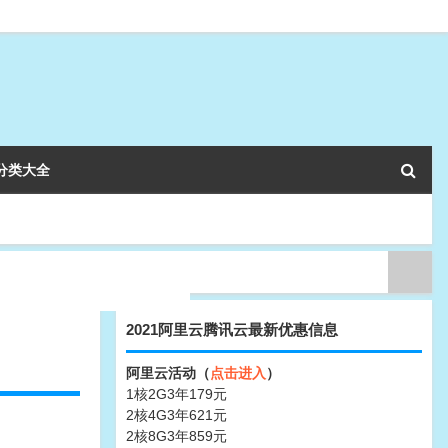
分类大全
2021阿里云腾讯云最新优惠信息
阿里云活动（
点击进入
）
1核2G3年179元
2核4G3年621元
2核8G3年859元