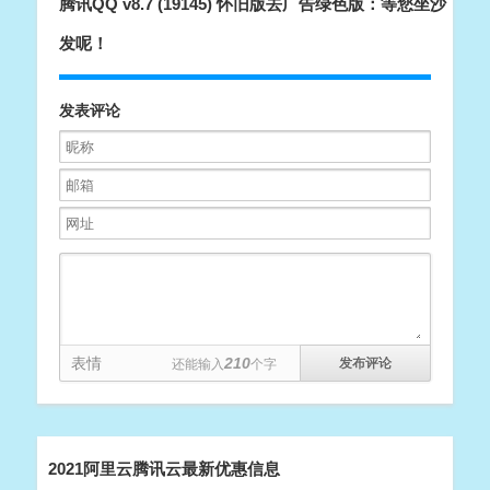
腾讯QQ v8.7 (19145) 怀旧版去广告绿色版：等您坐沙
发呢！
发表评论
表情
210
还能输入
个字
2021阿里云腾讯云最新优惠信息