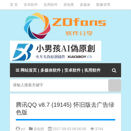
首 页
安卓软件
实用软件
原创类
多媒体
图像管理
系统辅助
下载类
教程资讯
本站软件分类大全
网站首页
|
多媒体软件
|
安卓软件
|
实用软件
腾讯QQ v8.7 (19145) 怀旧版去广告绿
色版
ycl
原创类
2017-09-03 06:00:00
3744