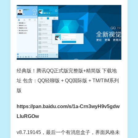
经典版！腾讯QQ正式版完整版+精简版 下载地
址 包含：QQ轻聊版 + QQ国际版 + TM/TIM系列
版
https://pan.baidu.com/s/1a-Crn3wyH9v5gdw
LluRGOw
v8.7.19145，最后一个有消息盒子，界面风格未