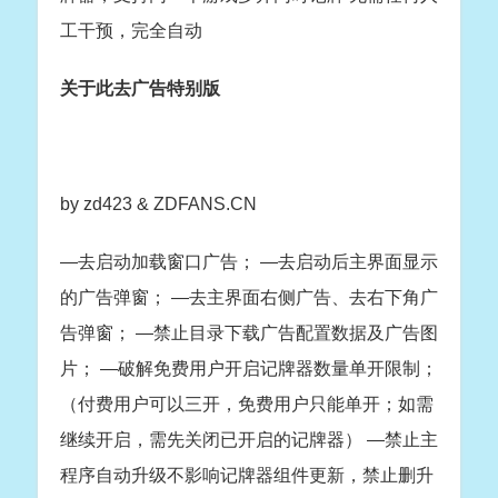
工干预，完全自动
关于此去广告特别版
by zd423 & ZDFANS.CN
—去启动加载窗口广告； —去启动后主界面显示
的广告弹窗； —去主界面右侧广告、去右下角广
告弹窗； —禁止目录下载广告配置数据及广告图
片； —破解免费用户开启记牌器数量单开限制；
（付费用户可以三开，免费用户只能单开；如需
继续开启，需先关闭已开启的记牌器） —禁止主
程序自动升级不影响记牌器组件更新，禁止删升