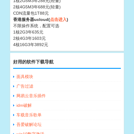
1核2G5M3年288元(轻量)
2核4G5M3年688元(轻量)
CDN流量包1T88元
香港服务器ucloud(
点击进入
)
不限操作系统，配置可选
1核2G3年635元
2核4G3年1603元
4核16G3年3892元
好用的软件下载导航
面具模块
广告过滤
网易云音乐插件
idm破解
车载音乐歌单
吾爱破解论坛