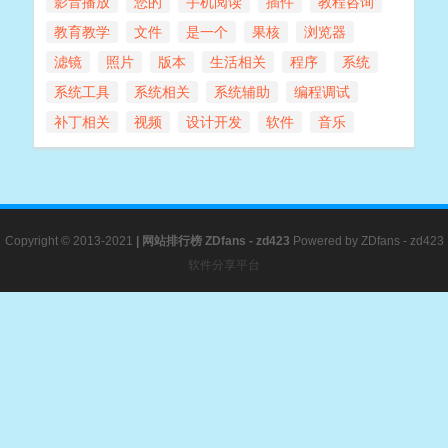
影音播放
您的
手机阅读
插件
教程咨询
教育教学
文件
是一个
果核
浏览器
滤镜
照片
版本
生活相关
程序
系统
系统工具
系统相关
系统辅助
编程调试
补丁相关
视频
设计开发
软件
音乐
Copyright © 2013-2021
|
网站排行榜
ZDfans - zd423
Powered by
ZDfans - zd423
软件分享平台