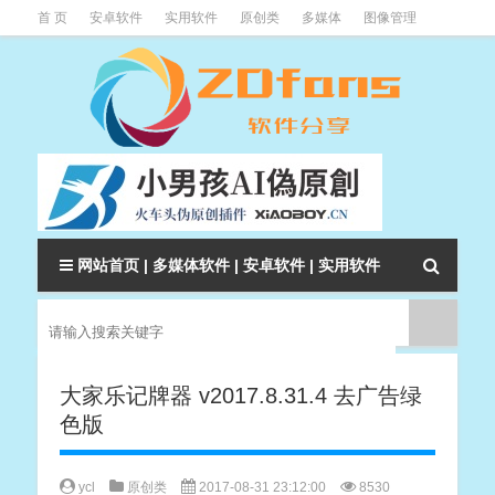
首 页
安卓软件
实用软件
原创类
多媒体
图像管理
系统辅助
下载类
教程资讯
本站软件分类大全
网站首页
|
多媒体软件
|
安卓软件
|
实用软件
大家乐记牌器 v2017.8.31.4 去广告绿
色版
ycl
原创类
2017-08-31 23:12:00
8530