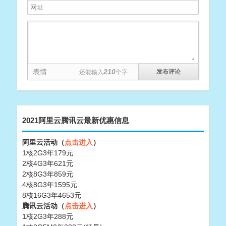
表情
210
还能输入
个字
2021阿里云腾讯云最新优惠信息
阿里云活动（
点击进入
）
1核2G3年179元
2核4G3年621元
2核8G3年859元
4核8G3年1595元
8核16G3年4653元
腾讯云活动（
点击进入
）
1核2G3年288元