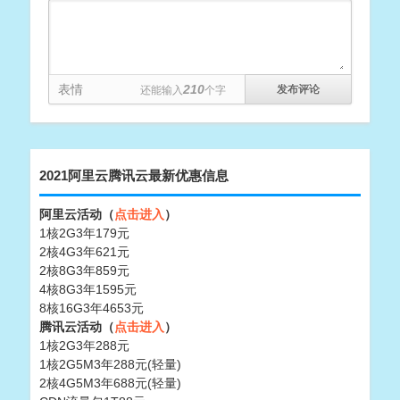
表情
210
还能输入
个字
2021阿里云腾讯云最新优惠信息
阿里云活动（
点击进入
）
1核2G3年179元
2核4G3年621元
2核8G3年859元
4核8G3年1595元
8核16G3年4653元
腾讯云活动（
点击进入
）
1核2G3年288元
1核2G5M3年288元(轻量)
2核4G5M3年688元(轻量)