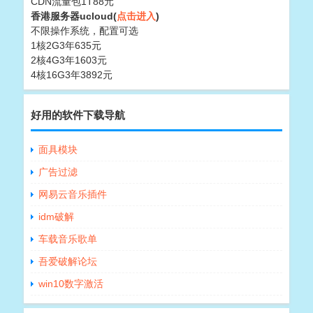
CDN流量包1T88元
香港服务器ucloud(
点击进入
)
不限操作系统，配置可选
1核2G3年635元
2核4G3年1603元
4核16G3年3892元
好用的软件下载导航
面具模块
广告过滤
网易云音乐插件
idm破解
车载音乐歌单
吾爱破解论坛
win10数字激活