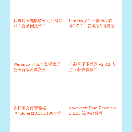
私自销售翻墙软件到底有啥
PeaZip(多平台解压缩软
罪？会被判几年？
件)v7.2.1 安装版&便携版
WinSnap v4.6.4 免授权绿
茉莉音乐下载器 v2.8.1 支
色破解版及单文件
持下载收费歌曲
多标签文件管理器
Apeaksoft Data Recovery
(XYplorer)19.10.0100中文
1.1.18 绿色破解版
绿色专业注册版