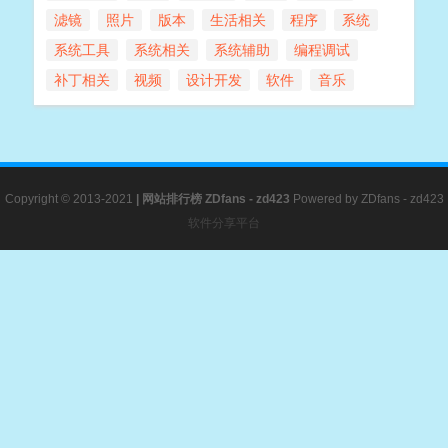
滤镜
照片
版本
生活相关
程序
系统
系统工具
系统相关
系统辅助
编程调试
补丁相关
视频
设计开发
软件
音乐
Copyright © 2013-2021
|
网站排行榜
ZDfans - zd423
Powered by
ZDfans - zd423
软件分享平台