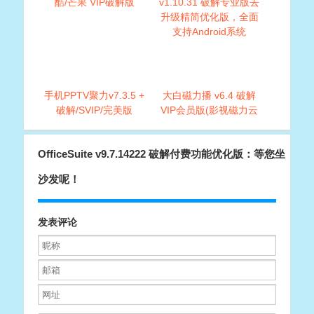
酷/芒果 VIP破解版
v1.10.31 破解专业版去
升级精简优化版，全面
支持Android系统
手机PPTV聚力v7.3.5 +
大白磁力播 v6.4 破解
破解/SVIP/完美版
VIP会员版(影视磁力云
播放神器)
OfficeSuite v9.7.14222 破解付费功能优化版：等您坐
沙发呢！
发表评论