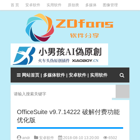
首 页
安卓软件
实用软件
原创类
多媒体
图像管理
系统辅助
下载类
教程资讯
本站软件分类大全
网站首页
|
多媒体软件
|
安卓软件
|
实用软件
OfficeSuite v9.7.14222 破解付费功能
优化版
andr
安卓软件
2018-08-10 13:20:00
6502