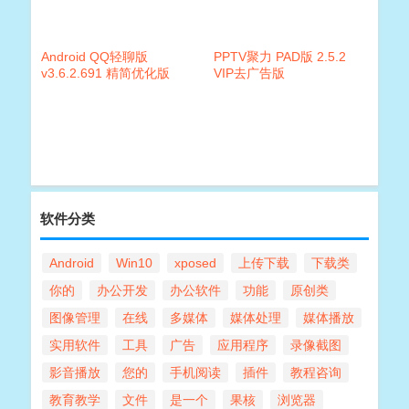
Android QQ轻聊版
PPTV聚力 PAD版 2.5.2
v3.6.2.691 精简优化版
VIP去广告版
软件分类
Android
Win10
xposed
上传下载
下载类
你的
办公开发
办公软件
功能
原创类
图像管理
在线
多媒体
媒体处理
媒体播放
实用软件
工具
广告
应用程序
录像截图
影音播放
您的
手机阅读
插件
教程咨询
教育教学
文件
是一个
果核
浏览器